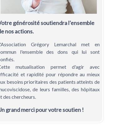
Votre générosité soutiendra
l’ensemble
de nos actions.
L'Association Grégory Lemarchal met en
commun l'ensemble des dons qui lui sont
onfiés.
Cette mutualisation permet d'agir avec
efficacité et rapidité pour répondre au mieux
ux besoins prioritaires des patients atteints de
mucoviscidose, de leurs familles, des hôpitaux
t des chercheurs.
Un grand merci pour votre soutien !