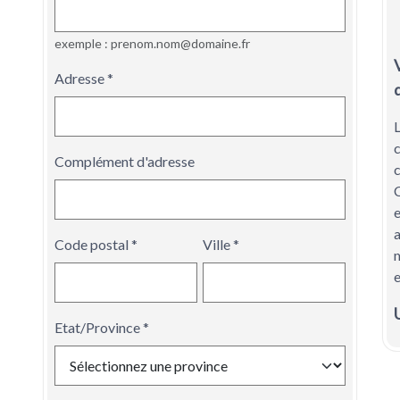
exemple : prenom.nom@domaine.fr
Adresse
Complément d'adresse
c
a
Code postal
Ville
e
Etat/Province