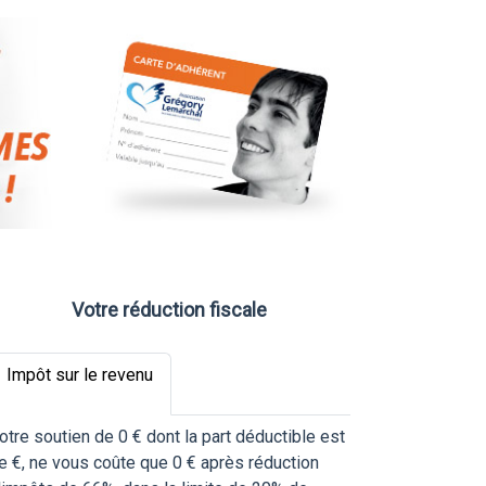
Votre réduction fiscale
Impôt sur le revenu
otre soutien de
0
€
dont la part déductible est
e
€
, ne vous coûte que
0
€
après réduction