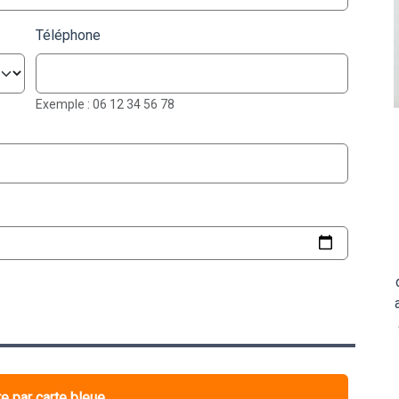
Téléphone
Exemple : 06 12 34 56 78
e par carte bleue