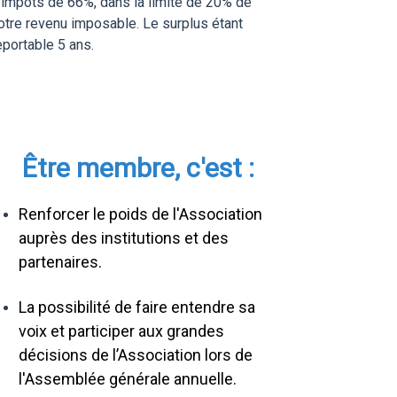
'impôts de 66%, dans la limite de 20% de
otre revenu imposable. Le surplus étant
eportable 5 ans.
Être membre, c'est :
Renforcer le poids de l'Association
auprès des institutions et des
partenaires.
La possibilité de faire entendre sa
voix et participer aux grandes
décisions de l’Association lors de
l'Assemblée générale annuelle.