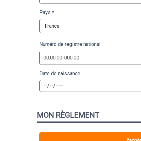
Pays
Numéro de registre national
Date de naissance
MON
RÈGLEMENT
J'adhèr