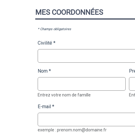
MES
COORDONNÉES
* Champs obligatoires
Civilité
Nom
Pr
Entrez votre nom de famille
En
E-mail
exemple : prenom.nom@domaine.fr