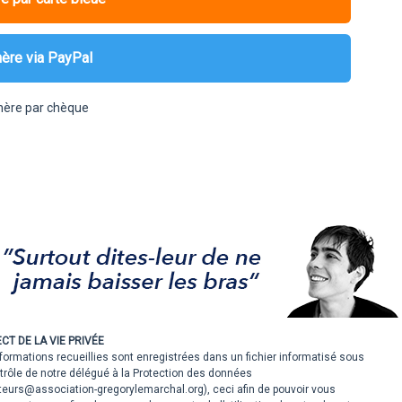
hère via PayPal
hère par chèque
CT DE LA VIE PRIVÉE
formations recueillies sont enregistrées dans un fichier informatisé sous
trôle de notre délégué à la Protection des données
teurs@association-gregorylemarchal.org), ceci afin de pouvoir vous