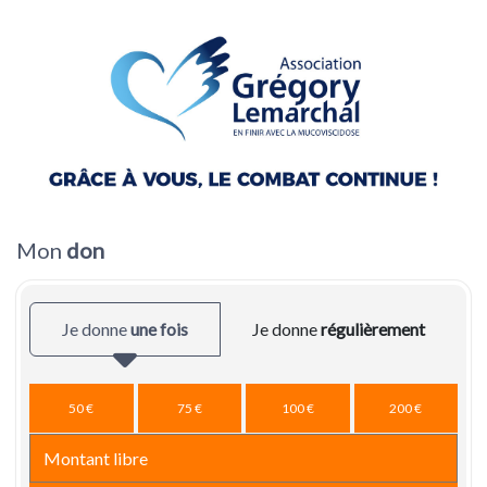
Mon
don
Je donne
une fois
Je donne
régulièrement
50 €
75 €
100 €
200 €