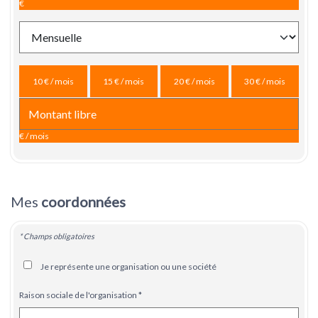
€
10 € / mois
15 € / mois
20 € / mois
30 € / mois
€ / mois
Mes
coordonnées
* Champs obligatoires
Je représente une organisation ou une société
Raison sociale de l'organisation