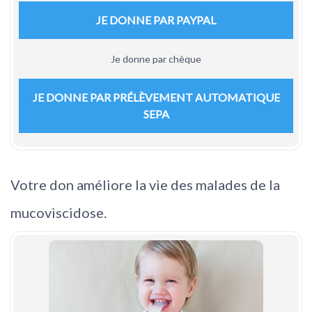
JE DONNE PAR PAYPAL
Je donne par chèque
JE DONNE PAR PRÉLÈVEMENT AUTOMATIQUE
SEPA
Votre don améliore la vie des malades de la
mucoviscidose.